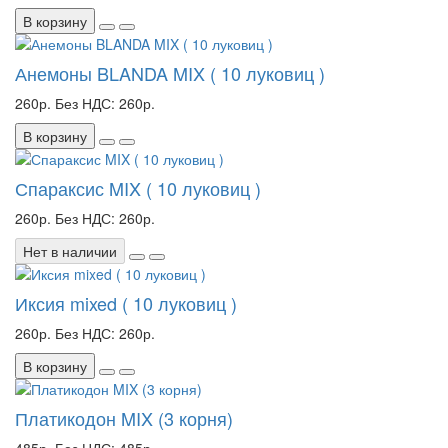
В корзину
Анемоны BLANDA MIX ( 10 луковиц )
260р.
Без НДС: 260р.
В корзину
Спараксис MIX ( 10 луковиц )
260р.
Без НДС: 260р.
Нет в наличии
Иксия mixed ( 10 луковиц )
260р.
Без НДС: 260р.
В корзину
Платикодон MIX (3 корня)
485р.
Без НДС: 485р.