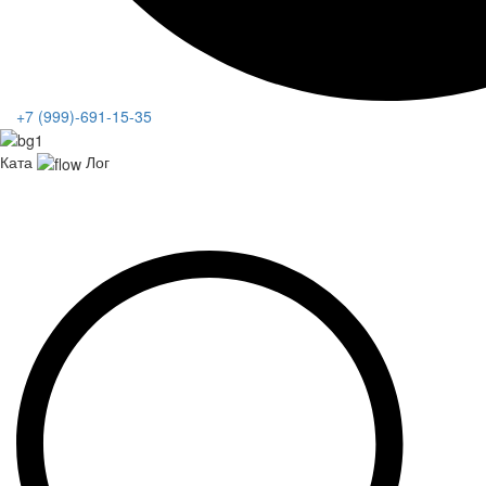
+7 (999)-691-15-35
Ката
Лог