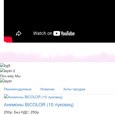
Поч
ему Мы
Рекомендуемые
Новинки
Хиты продаж
Анемоны BICOLOR (10 луковиц)
250р.
Без НДС: 250р.