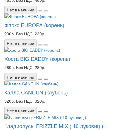
Нет в наличии
Флокс EUROPA (корень)
230р.
Без НДС: 230р.
Нет в наличии
Хоста BIG DADDY (корень)
280р.
Без НДС: 280р.
Нет в наличии
Калла CANCUN (клубень)
320р.
Без НДС: 320р.
Нет в наличии
Гладиолусы FRIZZLE MIX ( 10 луковиц )