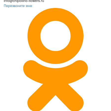
info@chipollino-flowers.ru
Перезвоните мне