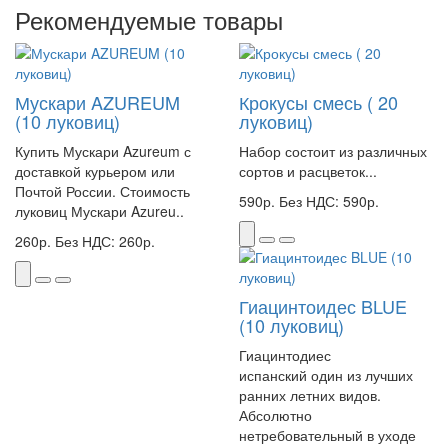
Рекомендуемые товары
Мускари AZUREUM
Крокусы смесь ( 20
(10 луковиц)
луковиц)
Купить Мускари Azureum с
Набор состоит из различных
доставкой курьером или
сортов и расцветок...
Почтой России. Стоимость
590р.
Без НДС: 590р.
луковиц Мускари Azureu..
260р.
Без НДС: 260р.
Гиацинтоидес BLUE
(10 луковиц)
Гиацинтодиес
испанский один из лучших
ранних летних видов.
Абсолютно
нетребовательный в уходе