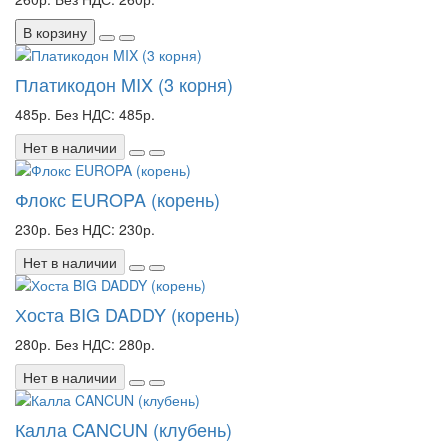
В корзину
Платикодон MIX (3 корня)
485р.
Без НДС: 485р.
Нет в наличии
Флокс EUROPA (корень)
230р.
Без НДС: 230р.
Нет в наличии
Хоста BIG DADDY (корень)
280р.
Без НДС: 280р.
Нет в наличии
Калла CANCUN (клубень)