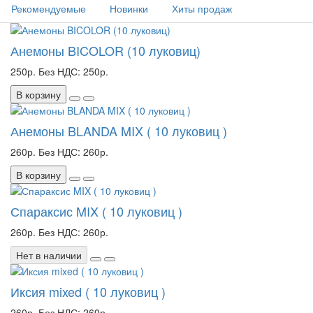
Рекомендуемые
Новинки
Хиты продаж
Анемоны BICOLOR (10 луковиц)
250р.
Без НДС: 250р.
В корзину
Анемоны BLANDA MIX ( 10 луковиц )
260р.
Без НДС: 260р.
В корзину
Спараксис MIX ( 10 луковиц )
260р.
Без НДС: 260р.
Нет в наличии
Иксия mixed ( 10 луковиц )
260р.
Без НДС: 260р.