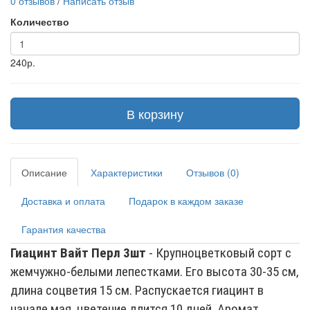
0 отзывов
/
Написать отзыв
Количество
240р.
В корзину
Описание
Характеристики
Отзывов (0)
Доставка и оплата
Подарок в каждом заказе
Гарантия качества
Гиацинт Вайт Перл 3шт
- Крупноцветковый сорт с
жемчужно-белыми лепестками. Его высота 30-35 см,
длина соцветия 15 см. Распускается гиацинт в
начале мая, цветение длится 10 дней. Аромат