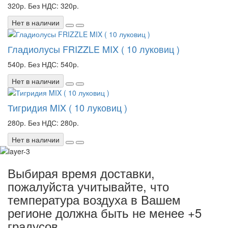
320р.
Без НДС: 320р.
Нет в наличии
Гладиолусы FRIZZLE MIX ( 10 луковиц )
540р.
Без НДС: 540р.
Нет в наличии
Тигридия MIX ( 10 луковиц )
280р.
Без НДС: 280р.
Нет в наличии
Выбирая время доставки,
пожалуйста учитывайте, что
температура воздуха в Вашем
регионе должна быть не менее +5
градусов.