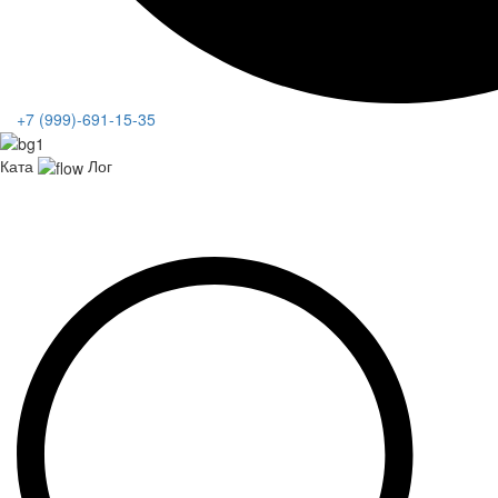
+7 (999)-691-15-35
Ката
Лог