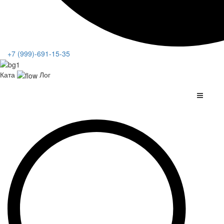
+7 (999)-691-15-35
Ката
Лог