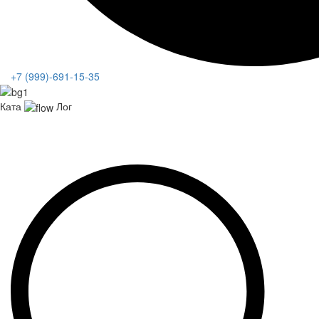
+7 (999)-691-15-35
Ката
Лог